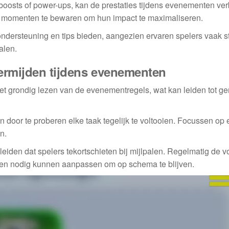
boosts of power-ups, kan de prestaties tijdens evenementen ver
e momenten te bewaren om hun impact te maximaliseren.
ondersteuning en tips bieden, aangezien ervaren spelers vaak s
alen.
ermijden tijdens evenementen
t grondig lezen van de evenementregels, wat kan leiden tot ge
n door te proberen elke taak tegelijk te voltooien. Focussen op
n.
leiden dat spelers tekortschieten bij mijlpalen. Regelmatig de 
ndien nodig kunnen aanpassen om op schema te blijven.