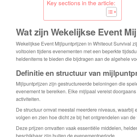
Key sections in the article:
Wat zijn Wekelijkse Event Mij
Wekelijkse Event Mijlpuntprijzen in Whiteout Survival zi
voltooien tijdens evenementen met een beperkte tijdsd
heldenitems te bieden die bijdragen aan de algehele voo
Definitie en structuur van mijlpuntp
Mijlpuntprijzen zijn gestructureerde beloningen die s
evenement te bereiken. Elke mijlpaal vereist doorgaans
activiteiten.
De structuur omvat meestal meerdere niveaus, waarbij e
volgen en zien hoe dicht ze bij het ontgrendelen van de
Deze prijzen omvatten vaak essentiële middelen, held
beschikbaar zijn buiten de evenementperiode.