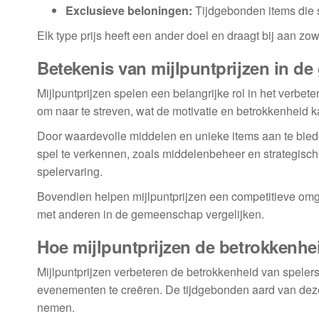
Exclusieve beloningen:
Tijdgebonden items die s
Elk type prijs heeft een ander doel en draagt bij aan z
Betekenis van mijlpuntprijzen in d
Mijlpuntprijzen spelen een belangrijke rol in het verbe
om naar te streven, wat de motivatie en betrokkenheid k
Door waardevolle middelen en unieke items aan te bied
spel te verkennen, zoals middelenbeheer en strategisc
spelervaring.
Bovendien helpen mijlpuntprijzen een competitieve omg
met anderen in de gemeenschap vergelijken.
Hoe mijlpuntprijzen de betrokkenhe
Mijlpuntprijzen verbeteren de betrokkenheid van speler
evenementen te creëren. De tijdgebonden aard van deze 
nemen.