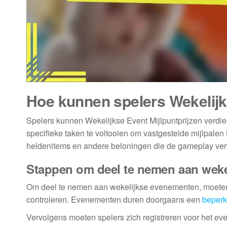
Hoe kunnen spelers Wekelijk
Spelers kunnen Wekelijkse Event Mijlpuntprijzen verd
specifieke taken te voltooien om vastgestelde mijlpale
heldenitems en andere beloningen die de gameplay ver
Stappen om deel te nemen aan wek
Om deel te nemen aan wekelijkse evenementen, moeten
controleren. Evenementen duren doorgaans een
beperkt
Vervolgens moeten spelers zich registreren voor het e