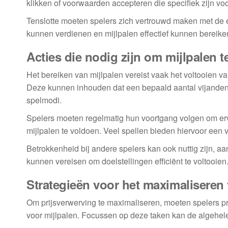
klikken of voorwaarden accepteren die specifiek zijn vo
Tenslotte moeten spelers zich vertrouwd maken met de e
kunnen verdienen en mijlpalen effectief kunnen bereike
Acties die nodig zijn om mijlpalen t
Het bereiken van mijlpalen vereist vaak het voltooien va
Deze kunnen inhouden dat een bepaald aantal vijanden
spelmodi.
Spelers moeten regelmatig hun voortgang volgen om erv
mijlpalen te voldoen. Veel spellen bieden hiervoor een v
Betrokkenheid bij andere spelers kan ook nuttig zijn,
kunnen vereisen om doelstellingen efficiënt te voltooien
Strategieën voor het maximaliseren
Om prijsverwerving te maximaliseren, moeten spelers p
voor mijlpalen. Focussen op deze taken kan de algehele