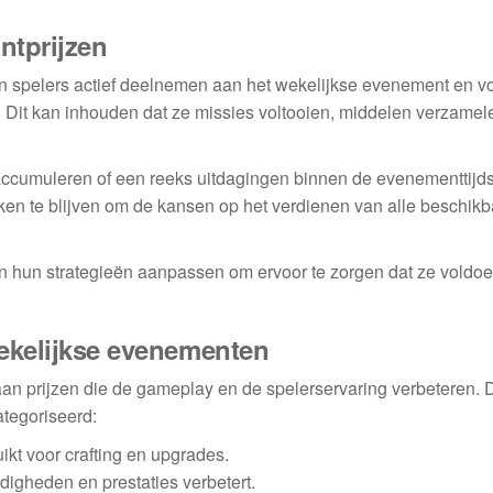
untprijzen
n spelers actief deelnemen aan het wekelijkse evenement en v
ld. Dit kan inhouden dat ze missies voltooien, middelen verzamel
accumuleren of een reeks uitdagingen binnen de evenementtijds
ken te blijven om de kansen op het verdienen van alle beschikb
n hun strategieën aanpassen om ervoor te zorgen dat ze voldo
wekelijkse evenementen
n prijzen die de gameplay en de spelerservaring verbeteren. 
tegoriseerd:
kt voor crafting en upgrades.
digheden en prestaties verbetert.