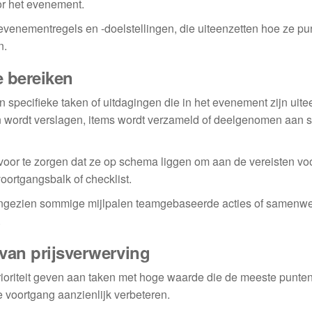
or het evenement.
venementregels en -doelstellingen, die uiteenzetten hoe ze pu
n.
e bereiken
n specifieke taken of uitdagingen die in het evenement zijn uite
 wordt verslagen, items wordt verzameld of deelgenomen aan s
oor te zorgen dat ze op schema liggen om aan de vereisten vo
oortgangsbalk of checklist.
 aangezien sommige mijlpalen teamgebaseerde acties of samenw
.
 van prijsverwerving
rioriteit geven aan taken met hoge waarde die de meeste punte
 voortgang aanzienlijk verbeteren.