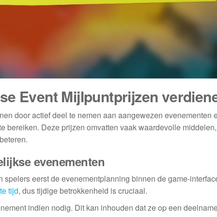
se Event Mijlpuntprijzen verdien
ienen door actief deel te nemen aan aangewezen evenementen 
n te bereiken. Deze prijzen omvatten vaak waardevolle middelen,
beteren.
elijkse evenementen
 spelers eerst de evenementplanning binnen de game-interfac
e tijd
, dus tijdige betrokkenheid is cruciaal.
venement indien nodig. Dit kan inhouden dat ze op een deelnam