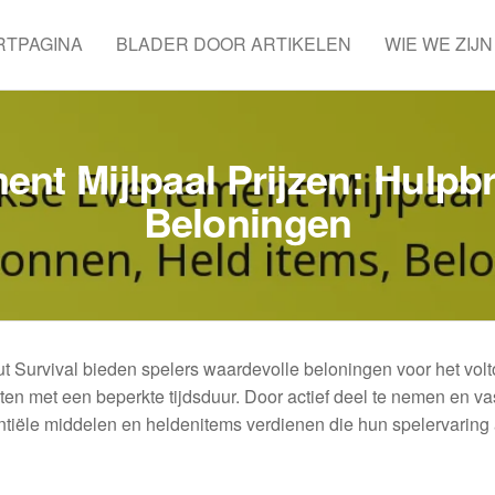
RTPAGINA
BLADER DOOR ARTIKELEN
WIE WE ZIJN
nt Mijlpaal Prijzen: Hulpb
Beloningen
ut Survival bieden spelers waardevolle beloningen voor het vol
ten met een beperkte tijdsduur. Door actief deel te nemen en va
ntiële middelen en heldenitems verdienen die hun spelervaring 