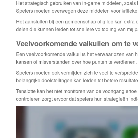
Het strategisch gebruiken van in-game middelen, zoals 
Spelers moeten overwegen deze middelen voor kritiek
Het aansluiten bij een gemeenschap of gilde kan extra 
delen die kunnen leiden tot snellere voltooiing van mijlp
Veelvoorkomende valkuilen om te v
Een veelvoorkomende valkuil is het verwaarlozen van he
kansen of misverstanden over hoe punten te verdienen.
Spelers moeten ook vermijden zich te veel te verspreide
belangrijke doelstellingen kan leiden tot betere resultate
Tenslotte kan het niet monitoren van de voortgang ertoe 
controleren zorgt ervoor dat spelers hun strategieën i