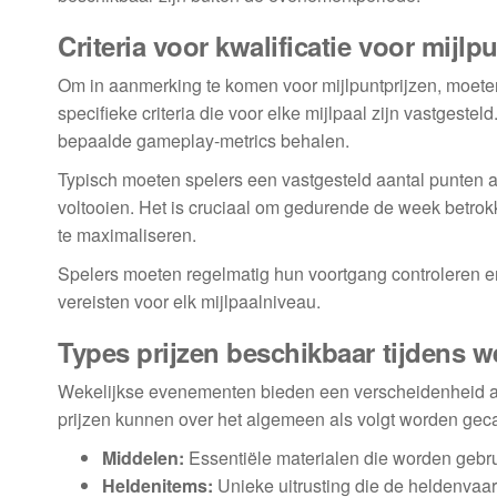
Criteria voor kwalificatie voor mijlp
Om in aanmerking te komen voor mijlpuntprijzen, moete
specifieke criteria die voor elke mijlpaal zijn vastgeste
bepaalde gameplay-metrics behalen.
Typisch moeten spelers een vastgesteld aantal punten 
voltooien. Het is cruciaal om gedurende de week betrok
te maximaliseren.
Spelers moeten regelmatig hun voortgang controleren e
vereisten voor elk mijlpaalniveau.
Types prijzen beschikbaar tijdens 
Wekelijkse evenementen bieden een verscheidenheid aa
prijzen kunnen over het algemeen als volgt worden geca
Middelen:
Essentiële materialen die worden gebrui
Heldenitems:
Unieke uitrusting die de heldenvaar