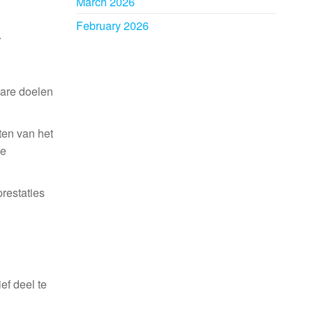
March 2026
February 2026
.
bare doelen
ten van het
de
restaties
ef deel te