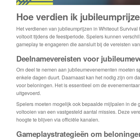
Hoe verdien ik jubileumprijz
Het verdienen van jubileumprijzen in Whiteout Survival
voltooit tijdens de feestperiode. Spelers kunnen versch
gameplay te engageren die aansluit bij de vereisten va
Deelnamevereisten voor jubileume
Om deel te nemen aan jubileumevenementen moeten spe
enkele dagen duurt. Daarnaast kan het nodig zijn om da
voor beloningen. Het is essentieel om de evenementaan
uitgevoerd.
Spelers moeten mogelijk ook bepaalde mijlpalen in de g
voltooien van een vastgesteld aantal missies. Deze verei
hoogte te blijven via officiële kanalen.
Gameplaystrategieën om beloningen