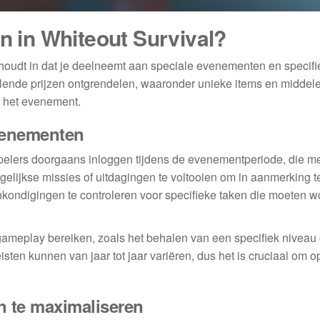
en in Whiteout Survival?
 houdt in dat je deelneemt aan speciale evenementen en specifi
illende prijzen ontgrendelen, waaronder unieke items en middel
n het evenement.
venementen
lers doorgaans inloggen tijdens de evenementperiode, die me
gelijkse missies of uitdagingen te voltooien om in aanmerking 
kondigingen te controleren voor specifieke taken die moeten 
ameplay bereiken, zoals het behalen van een specifiek niveau 
sten kunnen van jaar tot jaar variëren, dus het is cruciaal om o
 te maximaliseren