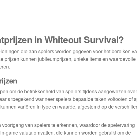
prijzen in Whiteout Survival?
beloningen die aan spelers worden gegeven voor het bereiken v
ze prijzen kunnen jubileumprijzen, unieke items en waardevoll
eren.
rijzen
worpen om de betrokkenheid van spelers tijdens aangewezen ev
aans toegekend wanneer spelers bepaalde taken voltooien of s
 kunnen variëren in type en waarde, afgestemd op de verschill
n voortgang van spelers te erkennen, waardoor de spelervaring
s in-game valuta omvatten, die kunnen worden gebruikt om de