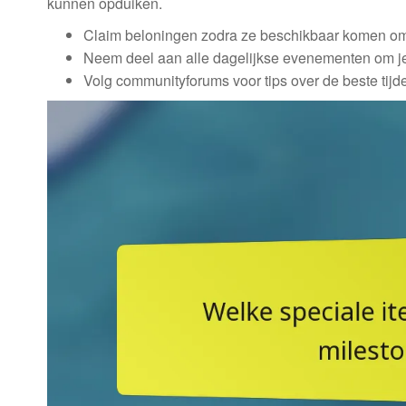
kunnen opduiken.
Claim beloningen zodra ze beschikbaar komen om t
Neem deel aan alle dagelijkse evenementen om je 
Volg communityforums voor tips over de beste tijd