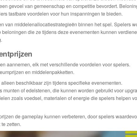
 een gevoel van gemeenschap en competitie bevordert. Beloni
lers tastbare voordelen voor hun inspanningen te bieden.
en van middelenallocatiestrategieën binnen het spel. Spelers 
 beloningen die ze tijdens deze evenementen kunnen verdiene
.
ntprijzen
en aannemen, elk met verschillende voordelen voor spelers.
ileumprijzen en middelenpakketten.
 alleen beschikbaar zijn tijdens specifieke evenementen.
s munten of edelstenen, die kunnen worden gebruikt voor upgr
len zoals voedsel, materialen of energie die spelers helpen v
rijzen de gameplay kunnen verbeteren, door spelers waardevol
 te zetten.