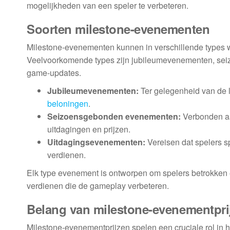
mogelijkheden van een speler te verbeteren.
Soorten milestone-evenementen
Milestone-evenementen kunnen in verschillende types w
Veelvoorkomende types zijn jubileumevenementen, sei
game-updates.
Jubileumevenementen:
Ter gelegenheid van de l
beloningen
.
Seizoensgebonden evenementen:
Verbonden aa
uitdagingen en prijzen.
Uitdagingsevenementen:
Vereisen dat spelers s
verdienen.
Elk type evenement is ontworpen om spelers betrokken 
verdienen die de gameplay verbeteren.
Belang van milestone-evenementpri
Milestone-evenementprijzen spelen een cruciale rol in 