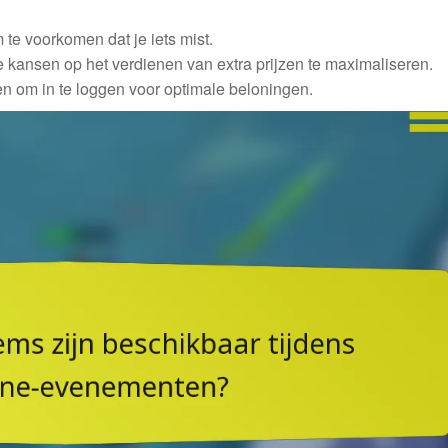
e voorkomen dat je iets mist.
kansen op het verdienen van extra prijzen te maximaliseren.
en om in te loggen voor optimale beloningen.