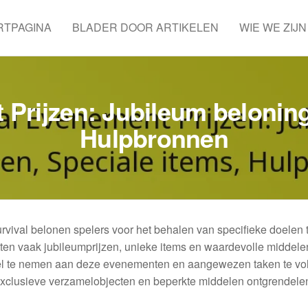
RTPAGINA
BLADER DOOR ARTIKELEN
WIE WE ZIJN
 Prijzen: Jubileum beloning
Hulpbronnen
vival belonen spelers voor het behalen van specifieke doelen 
en vaak jubileumprijzen, unieke items en waardevolle middele
eel te nemen aan deze evenementen en aangewezen taken te vol
xclusieve verzamelobjecten en beperkte middelen ontgrendele