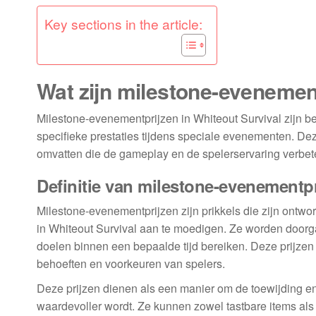
Key sections in the article:
Wat zijn milestone-evenement
Milestone-evenementprijzen in Whiteout Survival zijn 
specifieke prestaties tijdens speciale evenementen. De
omvatten die de gameplay en de spelerservaring verbet
Definitie van milestone-evenementp
Milestone-evenementprijzen zijn prikkels die zijn ont
in Whiteout Survival aan te moedigen. Ze worden doorg
doelen binnen een bepaalde tijd bereiken. Deze prijzen
behoeften en voorkeuren van spelers.
Deze prijzen dienen als een manier om de toewijding e
waardevoller wordt. Ze kunnen zowel tastbare items al