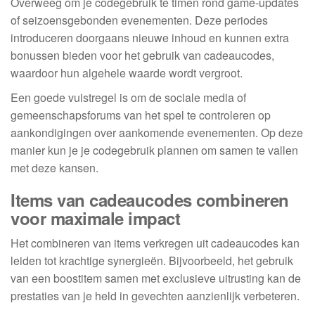
Overweeg om je codegebruik te timen rond game-updates
of seizoensgebonden evenementen. Deze periodes
introduceren doorgaans nieuwe inhoud en kunnen extra
bonussen bieden voor het gebruik van cadeaucodes,
waardoor hun algehele waarde wordt vergroot.
Een goede vuistregel is om de sociale media of
gemeenschapsforums van het spel te controleren op
aankondigingen over aankomende evenementen. Op deze
manier kun je je codegebruik plannen om samen te vallen
met deze kansen.
Items van cadeaucodes combineren
voor maximale impact
Het combineren van items verkregen uit cadeaucodes kan
leiden tot krachtige synergieën. Bijvoorbeeld, het gebruik
van een boostitem samen met exclusieve uitrusting kan de
prestaties van je held in gevechten aanzienlijk verbeteren.