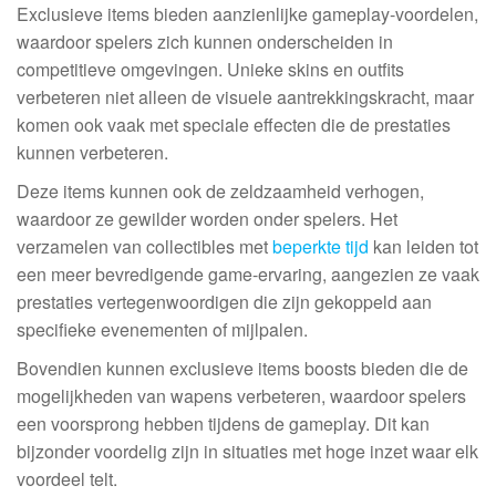
Exclusieve items bieden aanzienlijke gameplay-voordelen,
waardoor spelers zich kunnen onderscheiden in
competitieve omgevingen. Unieke skins en outfits
verbeteren niet alleen de visuele aantrekkingskracht, maar
komen ook vaak met speciale effecten die de prestaties
kunnen verbeteren.
Deze items kunnen ook de zeldzaamheid verhogen,
waardoor ze gewilder worden onder spelers. Het
verzamelen van collectibles met
beperkte tijd
kan leiden tot
een meer bevredigende game-ervaring, aangezien ze vaak
prestaties vertegenwoordigen die zijn gekoppeld aan
specifieke evenementen of mijlpalen.
Bovendien kunnen exclusieve items boosts bieden die de
mogelijkheden van wapens verbeteren, waardoor spelers
een voorsprong hebben tijdens de gameplay. Dit kan
bijzonder voordelig zijn in situaties met hoge inzet waar elk
voordeel telt.