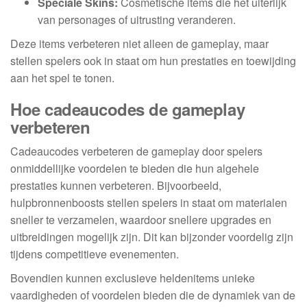
Speciale Skins:
Cosmetische items die het uiterlijk
van personages of uitrusting veranderen.
Deze items verbeteren niet alleen de gameplay, maar
stellen spelers ook in staat om hun prestaties en toewijding
aan het spel te tonen.
Hoe cadeaucodes de gameplay
verbeteren
Cadeaucodes verbeteren de gameplay door spelers
onmiddellijke voordelen te bieden die hun algehele
prestaties kunnen verbeteren. Bijvoorbeeld,
hulpbronnenboosts stellen spelers in staat om materialen
sneller te verzamelen, waardoor snellere upgrades en
uitbreidingen mogelijk zijn. Dit kan bijzonder voordelig zijn
tijdens competitieve evenementen.
Bovendien kunnen exclusieve heldenitems unieke
vaardigheden of voordelen bieden die de dynamiek van de