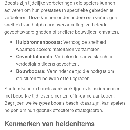
Boosts zijn tijdelijke verbeteringen die spelers kunnen
activeren om hun prestaties in specifieke gebieden te
verbeteren. Deze kunnen onder andere een verhoogde
snelheid van hulpbronnenverzameling, verbeterde
gevechtsvaardigheden of snellere bouwtijden omvatten.
Hulpbronnenboosts:
Verhoog de snelheid
waarmee spelers materialen verzamelen.
Gevechtsboosts:
Verbeter de aanvalskracht of
verdediging tijdens gevechten.
Bouwboosts:
Verminder de tijd die nodig is om
structuren te bouwen of te upgraden.
Spelers kunnen boosts vaak verkrijgen via cadeaucodes
met beperkte tijd, evenementen of in-game aankopen.
Begrijpen welke types boosts beschikbaar zijn, kan spelers
helpen om hun gebruik effectief te strategiseren.
Kenmerken van heldenitems