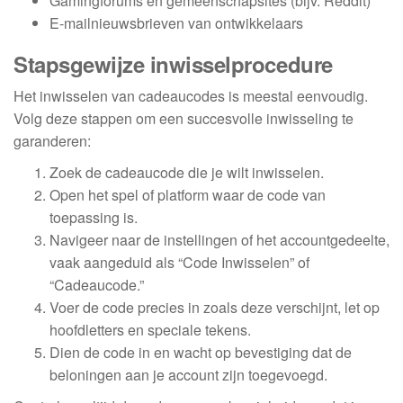
Gamingforums en gemeenschapsites (bijv. Reddit)
E-mailnieuwsbrieven van ontwikkelaars
Stapsgewijze inwisselprocedure
Het inwisselen van cadeaucodes is meestal eenvoudig.
Volg deze stappen om een succesvolle inwisseling te
garanderen:
Zoek de cadeaucode die je wilt inwisselen.
Open het spel of platform waar de code van
toepassing is.
Navigeer naar de instellingen of het accountgedeelte,
vaak aangeduid als “Code Inwisselen” of
“Cadeaucode.”
Voer de code precies in zoals deze verschijnt, let op
hoofdletters en speciale tekens.
Dien de code in en wacht op bevestiging dat de
beloningen aan je account zijn toegevoegd.