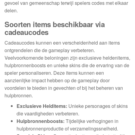
gevoel van gemeenschap terwijl spelers codes met elkaar
delen.
Soorten items beschikbaar via
cadeaucodes
Cadeaucodes kunnen een verscheidenheid aan items
ontgrendelen die de gameplay verbeteren.
Veelvoorkomende beloningen zijn exclusieve heldenitems,
hulpbronnenboosts en unieke skins die de ervaring van de
speler personaliseren. Deze items kunnen een
aanzienlijke impact hebben op de gameplay door
voordelen te bieden in gevechten of bij het beheren van
hulpbronnen.
Exclusieve Helditems:
Unieke personages of skins
die vaardigheden verbeteren.
Hulpbronnenboosts:
Tijdelijke verhogingen in
hulpbronnenproductie of verzamelingssnelheid.