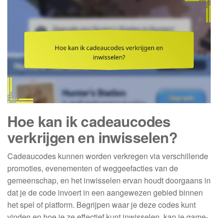
Hoe kan ik cadeaucodes
verkrijgen en inwisselen?
Cadeaucodes kunnen worden verkregen via verschillende
promoties, evenementen of weggeefacties van de
gemeenschap, en het inwisselen ervan houdt doorgaans in
dat je de code invoert in een aangewezen gebied binnen
het spel of platform. Begrijpen waar je deze codes kunt
vinden en hoe je ze effectief kunt inwisselen, kan je game-